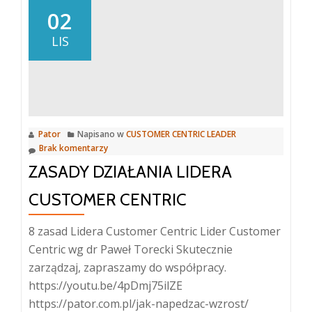
02
LIS
Pator
Napisano w
CUSTOMER CENTRIC LEADER
Brak komentarzy
ZASADY DZIAŁANIA LIDERA
CUSTOMER CENTRIC
8 zasad Lidera Customer Centric Lider Customer
Centric wg dr Paweł Torecki Skutecznie
zarządzaj, zapraszamy do współpracy.
https://youtu.be/4pDmj75ilZE
https://pator.com.pl/jak-napedzac-wzrost/