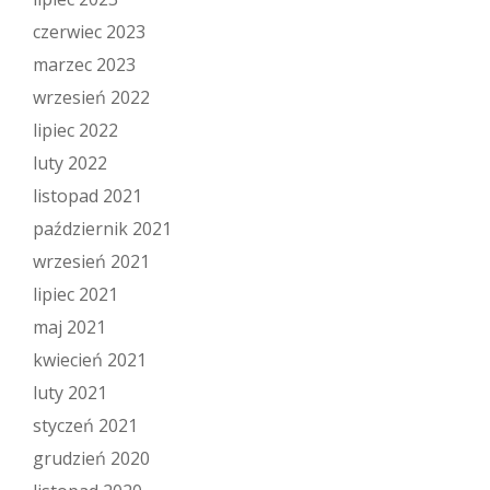
czerwiec 2023
marzec 2023
wrzesień 2022
lipiec 2022
luty 2022
listopad 2021
październik 2021
wrzesień 2021
lipiec 2021
maj 2021
kwiecień 2021
luty 2021
styczeń 2021
grudzień 2020