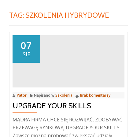
TAG:
SZKOLENIA HYBRYDOWE
07
SIE
Pator
Napisano w
Szkolenia
Brak komentarzy
UPGRADE YOUR SKILLS
MĄDRA FIRMA CHCE SIĘ ROZWIJAĆ, ZDOBYWAĆ
PRZEWAGĘ RYNKOWĄ. UPGRADE YOUR SKILLS
Zawsze można próbować zwiększać udziały