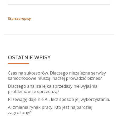
NAWIGACJA
Starsze wpisy
PO
WPISACH
OSTATNIE WPISY
Czas na sukcesorów. Dlaczego niezależne serwisy
samochodowe muszą inaczej prowadzić biznes?
Dlaczego analiza lejka sprzedaży nie wyjaśnia
problemów ze sprzedażą?
Przewagę daje nie AI, lecz sposób jej wykorzystania.
AI zmienia rynek pracy. Kto jest najbardziej
zagrożony?