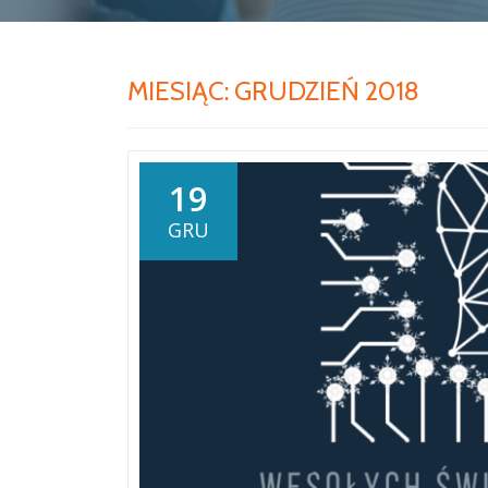
MIESIĄC:
GRUDZIEŃ 2018
19
GRU