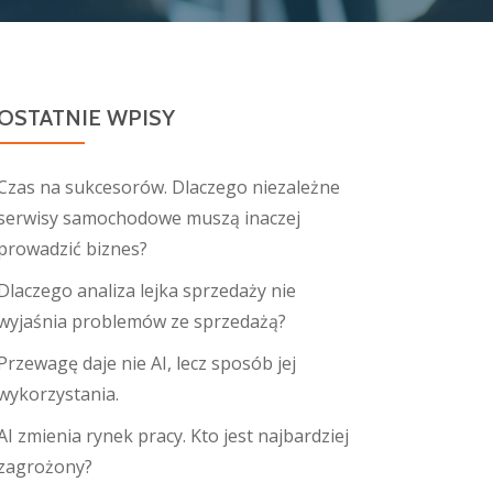
OSTATNIE WPISY
Czas na sukcesorów. Dlaczego niezależne
serwisy samochodowe muszą inaczej
prowadzić biznes?
Dlaczego analiza lejka sprzedaży nie
wyjaśnia problemów ze sprzedażą?
Przewagę daje nie AI, lecz sposób jej
wykorzystania.
AI zmienia rynek pracy. Kto jest najbardziej
zagrożony?