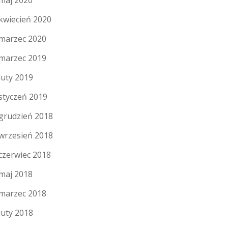
maj 2020
kwiecień 2020
marzec 2020
marzec 2019
luty 2019
styczeń 2019
grudzień 2018
wrzesień 2018
czerwiec 2018
maj 2018
marzec 2018
luty 2018