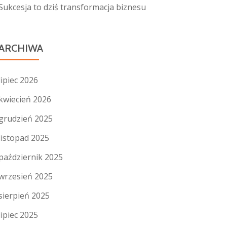
Sukcesja to dziś transformacja biznesu
ARCHIWA
lipiec 2026
kwiecień 2026
grudzień 2025
listopad 2025
październik 2025
wrzesień 2025
sierpień 2025
lipiec 2025