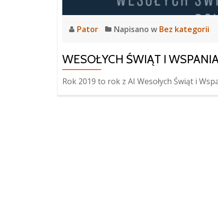
Pator
Napisano w
Bez kategorii
WESOŁYCH ŚWIĄT I WSPANIAŁ
Rok 2019 to rok z AI Wesołych Świąt i Wsp