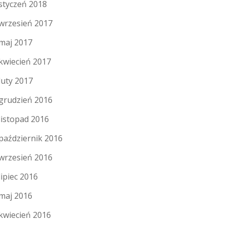
styczeń 2018
wrzesień 2017
maj 2017
kwiecień 2017
luty 2017
grudzień 2016
listopad 2016
październik 2016
wrzesień 2016
lipiec 2016
maj 2016
kwiecień 2016