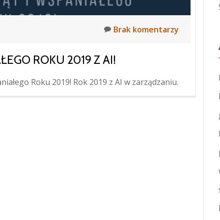
Brak komentarzy
EGO ROKU 2019 Z AI!
aniałego Roku 2019! Rok 2019 z AI w zarządzaniu.