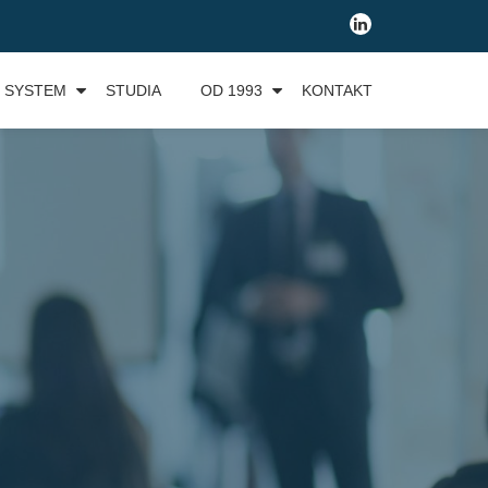
fa-
linkedin
E SYSTEM
STUDIA
OD 1993
KONTAKT