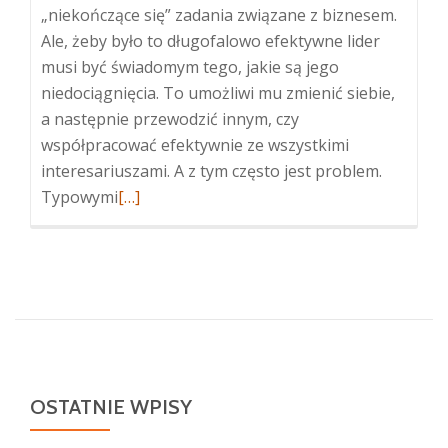
„niekończące się” zadania związane z biznesem.
Ale, żeby było to długofalowo efektywne lider
musi być świadomym tego, jakie są jego
niedociągnięcia. To umożliwi mu zmienić siebie,
a następnie przewodzić innym, czy
współpracować efektywnie ze wszystkimi
interesariuszami. A z tym często jest problem.
Więcej
Typowymi
[…]
oRozwój
osobisty
OSTATNIE WPISY